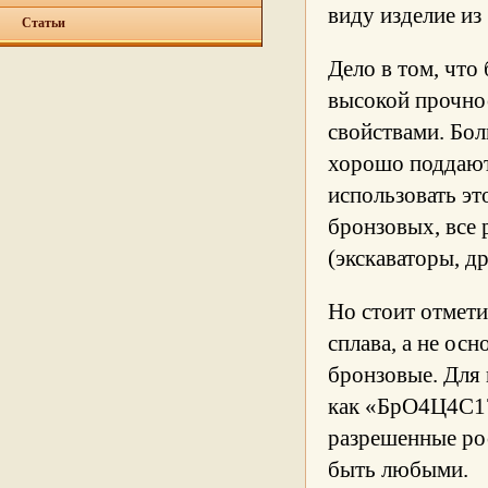
виду изделие из
Статьи
Дело в том, что
высокой прочно
свойствами. Бо
хорошо поддаютс
использовать эт
бронзовых, все
(экскаваторы, др
Но стоит отмети
сплава, а не осн
бронзовые. Для 
как «БрО4Ц4С1
разрешенные ро
быть любыми.